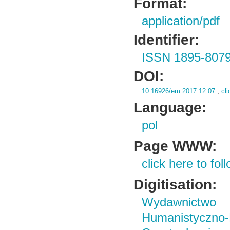
Format:
application/pdf
Identifier:
ISSN 1895-807
DOI:
10.16926/em.2017.12.07
;
cli
Language:
pol
Page WWW:
click here to foll
Digitisation:
Wydawnictwo i
Humanistyczn