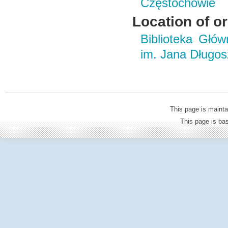
Częstochowie
Location of or
Biblioteka Głó
im. Jana Długo
This page is mainta
This page is b