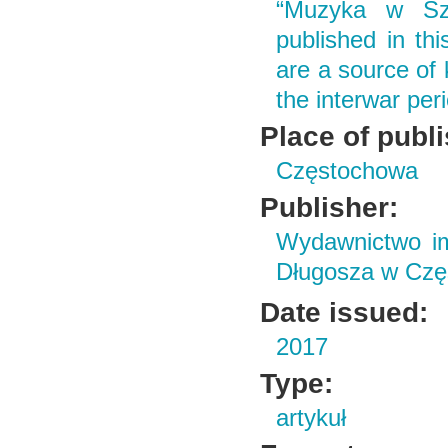
“Muzyka w Szk
published in thi
are a source of
the interwar per
Place of publ
Częstochowa
Publisher:
Wydawnictwo im
Długosza w Czę
Date issued:
2017
Type:
artykuł