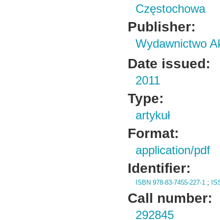
Częstochowa
Publisher:
Wydawnictwo Ak
Date issued:
2011
Type:
artykuł
Format:
application/pdf
Identifier:
ISBN 978-83-7455-227-1
;
IS
Call number:
292845