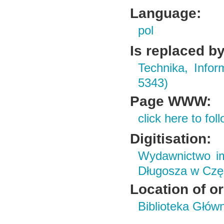
Language:
pol
Is replaced by
Technika, Infor
5343)
Page WWW:
click here to foll
Digitisation:
Wydawnictwo im
Długosza w Czę
Location of or
Biblioteka Głów