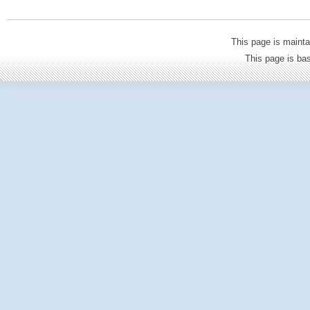
This page is mainta
This page is b