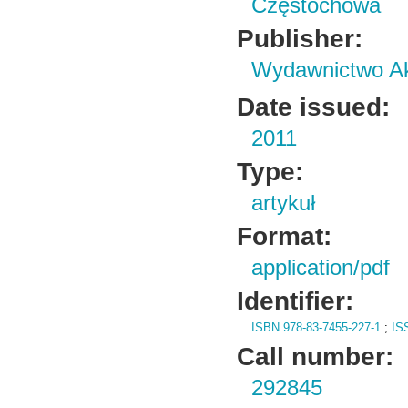
Częstochowa
Publisher:
Wydawnictwo Ak
Date issued:
2011
Type:
artykuł
Format:
application/pdf
Identifier:
ISBN 978-83-7455-227-1
;
IS
Call number:
292845