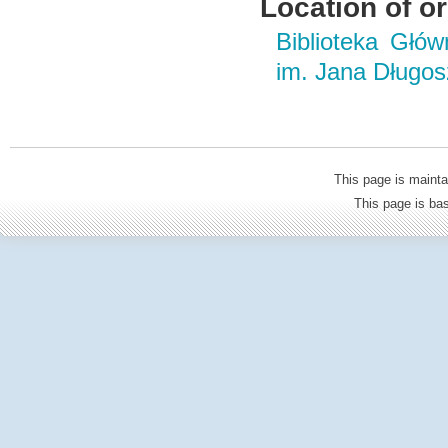
Location of or
Biblioteka Głó
im. Jana Długo
This page is mainta
This page is b