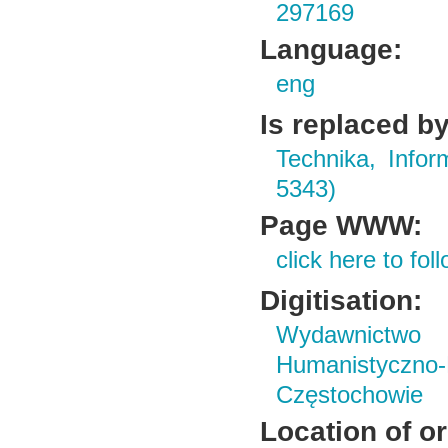
297169
Language:
eng
Is replaced by
Technika, Infor
5343)
Page WWW:
click here to foll
Digitisation:
Wydawnictwo i
Humanistyczn
Częstochowie
Location of or