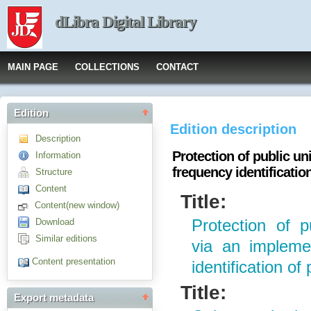
dLibra Digital Library
MAIN PAGE
COLLECTIONS
CONTACT
Edition
Edition description
Description
Protection of public un
Information
frequency identificatio
Structure
Content
Title:
Content(new window)
Download
Protection of p
Similar editions
via an impleme
Content presentation
identification of
Title:
Export metadata