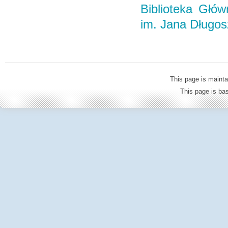
Biblioteka Głó
im. Jana Długo
This page is mainta
This page is b