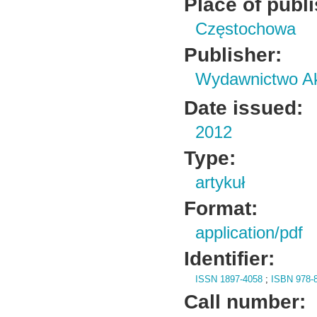
Place of publ
Częstochowa
Publisher:
Wydawnictwo Ak
Date issued:
2012
Type:
artykuł
Format:
application/pdf
Identifier:
ISSN 1897-4058
;
ISBN 978-8
Call number: