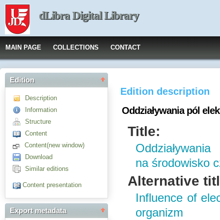
dLibra Digital Library
MAIN PAGE
COLLECTIONS
CONTACT
Edition
Edition description
Description
Oddziaływania pól ele
Information
Structure
Title:
Content
Content(new window)
Oddziaływania 
Download
na środowisko c
Similar editions
Alternative tit
Content presentation
Influence of ele
organizm
Export metadata