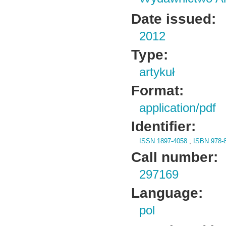
Date issued:
2012
Type:
artykuł
Format:
application/pdf
Identifier:
ISSN 1897-4058
;
ISBN 978-8
Call number:
297169
Language:
pol