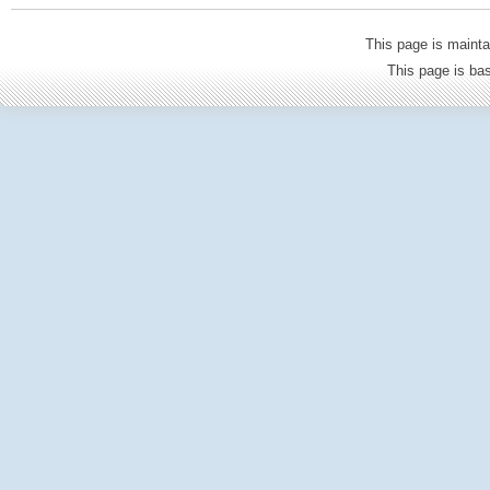
This page is mainta
This page is b