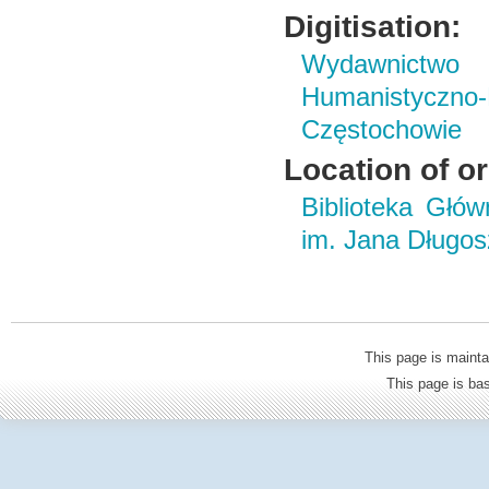
Digitisation:
Wydawnictwo i
Humanistyczn
Częstochowie
Location of or
Biblioteka Głó
im. Jana Długo
This page is mainta
This page is b