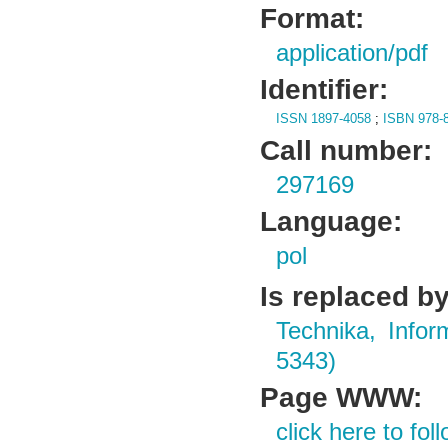
Format:
application/pdf
Identifier:
ISSN 1897-4058
;
ISBN 978-8
Call number:
297169
Language:
pol
Is replaced by
Technika, Infor
5343)
Page WWW:
click here to foll