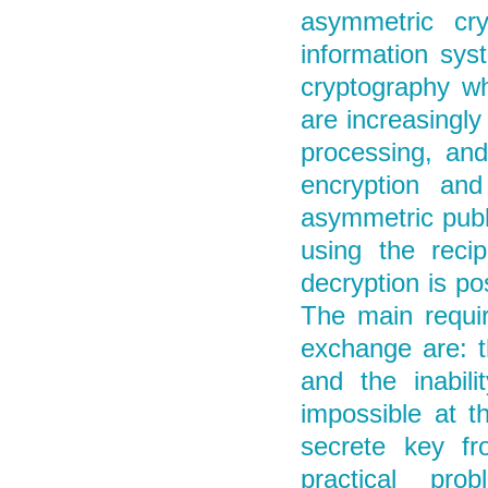
asymmetric cry
information sys
cryptography wh
are increasingl
processing, and
encryption and
asymmetric publ
using the reci
decryption is po
The main requir
exchange are: th
and the inabili
impossible at t
secrete key fr
practical pr