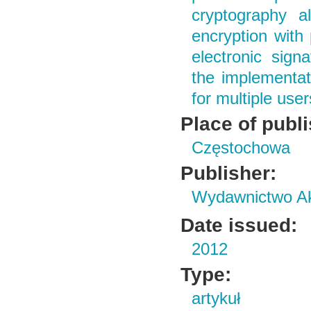
cryptography a
encryption with 
electronic signa
the implementat
for multiple us
Place of publ
Częstochowa
Publisher:
Wydawnictwo Ak
Date issued:
2012
Type:
artykuł