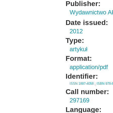
Publisher:
Wydawnictwo Ak
Date issued:
2012
Type:
artykuł
Format:
application/pdf
Identifier:
ISSN 1897-4058
;
ISBN 978-8
Call number:
297169
Language: