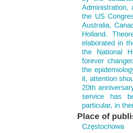
Administration,
the US Congress
Australia, Can
Holland. Theor
elaborated in th
the National H
forever changed
the epidemiology
it, attention sho
20th anniversary
service has b
particular, in t
Place of publ
Częstochowa