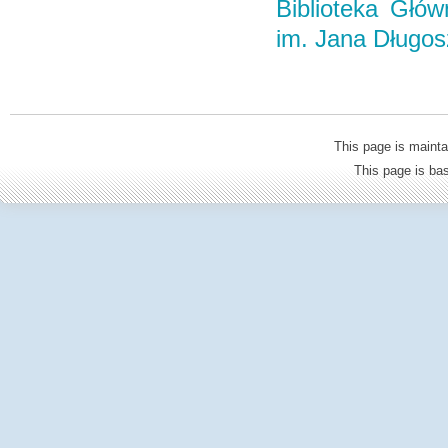
Biblioteka Głó
im. Jana Długo
This page is mainta
This page is b