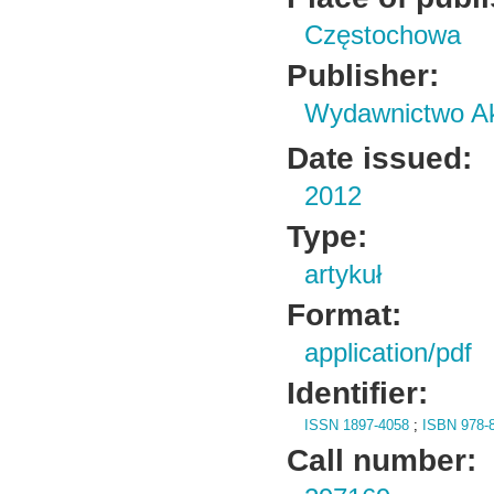
Częstochowa
Publisher:
Wydawnictwo Ak
Date issued:
2012
Type:
artykuł
Format:
application/pdf
Identifier:
ISSN 1897-4058
;
ISBN 978-8
Call number: