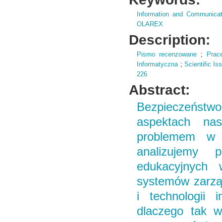
Information and Communicat
OLAREX
Description:
Pismo recenzowane
;
Prac
Informatyczna
;
Scientific I
226
Abstract:
Bezpieczeństw
aspektach nas
problemem w s
analizujemy 
edukacyjnych 
systemów zarzą
i technologii 
dlaczego tak w