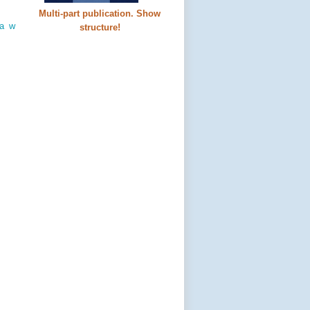
Multi-part publication. Show
za w
structure!