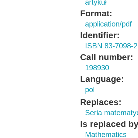
artykuł
Format:
application/pdf
Identifier:
ISBN 83-7098-2
Call number:
198930
Language:
pol
Replaces:
Seria matematy
Is replaced by
Mathematics