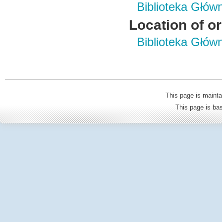
Biblioteka Głów
Location of or
Biblioteka Głów
This page is mainta
This page is b