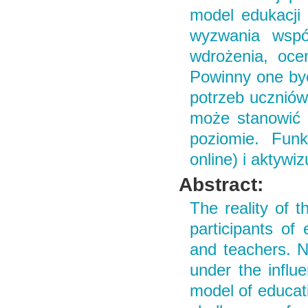
model edukacji 
wyzwania współ
wdrożenia, oce
Powinny one być
potrzeb uczniów
może stanowić 
poziomie. Funk
online) i aktywi
Abstract:
The reality of t
participants of
and teachers. N
under the influe
model of educat