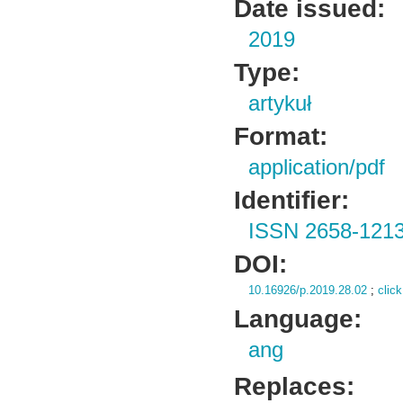
Date issued:
2019
Type:
artykuł
Format:
application/pdf
Identifier:
ISSN 2658-121
DOI:
10.16926/p.2019.28.02
;
click
Language:
ang
Replaces: