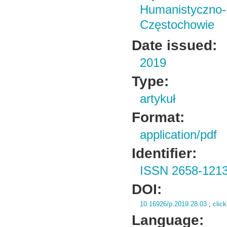
Humanistyczn
Częstochowie
Date issued:
2019
Type:
artykuł
Format:
application/pdf
Identifier:
ISSN 2658-121
DOI:
10.16926/p.2019.28.03
;
click
Language: