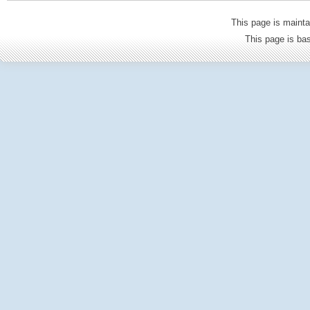
This page is mainta
This page is b