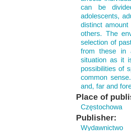
can be divide
adolescents, adu
distinct amount 
others. The env
selection of pas
from these in 
situation as it
possibilities of
common sense. 
and, far and for
Place of publ
Częstochowa
Publisher:
Wydawnictwo i