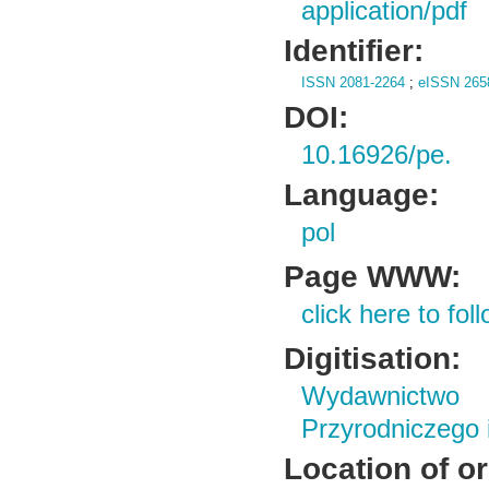
application/pdf
Identifier:
ISSN 2081-2264
;
eISSN 265
DOI:
10.16926/pe.
Language:
pol
Page WWW:
click here to foll
Digitisation:
Wydawnictwo
Przyrodniczego
Location of or