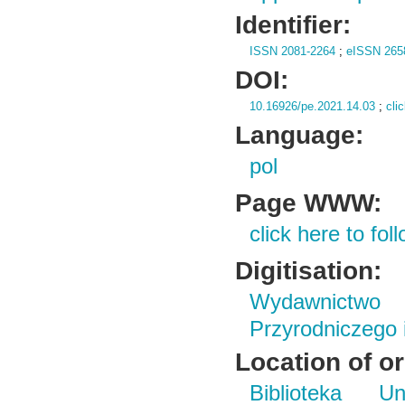
Identifier:
ISSN 2081-2264
;
eISSN 265
DOI:
10.16926/pe.2021.14.03
;
cli
Language:
pol
Page WWW:
click here to foll
Digitisation:
Wydawnictwo
Przyrodniczego
Location of or
Biblioteka Un