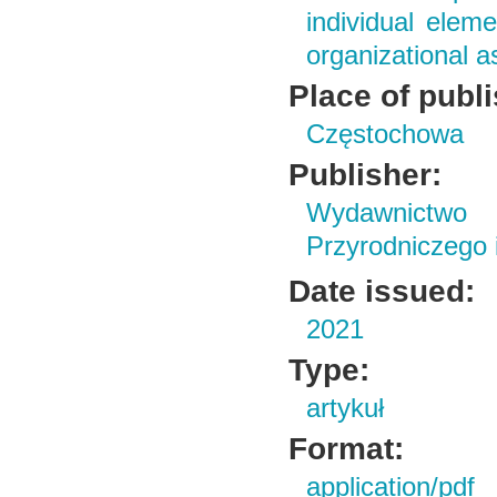
individual elem
organizational 
Place of publ
Częstochowa
Publisher:
Wydawnictwo
Przyrodniczego
Date issued:
2021
Type:
artykuł
Format:
application/pdf