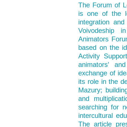
The Forum of Lo
is one of the l
integration an
Voivodeship i
Animators Forum
based on the id
Activity Suppor
animators’ and
exchange of ide
its role in the 
Mazury; buildin
and multiplicat
searching for 
intercultural ed
The article pre