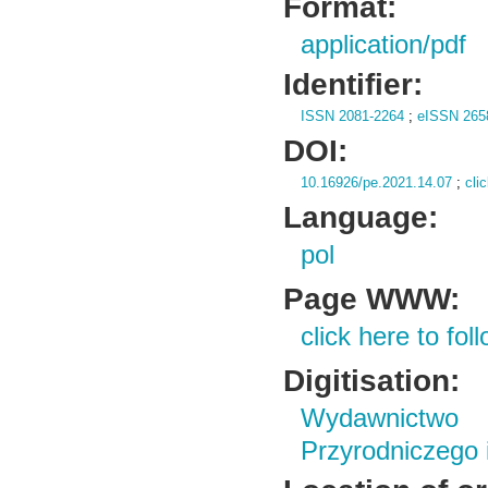
Format:
application/pdf
Identifier:
ISSN 2081-2264
;
eISSN 265
DOI:
10.16926/pe.2021.14.07
;
cli
Language:
pol
Page WWW:
click here to foll
Digitisation:
Wydawnictwo
Przyrodniczego