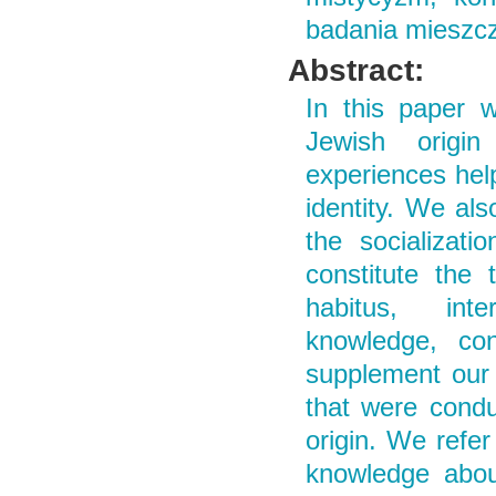
badania mieszczą
Abstract:
In this paper 
Jewish origin
experiences help
identity. We als
the socializat
constitute the t
habitus, inte
knowledge, con
supplement our 
that were condu
origin. We refer
knowledge about