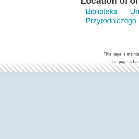
Location of or
Biblioteka Un
Przyrodniczego
This page is mainta
This page is b