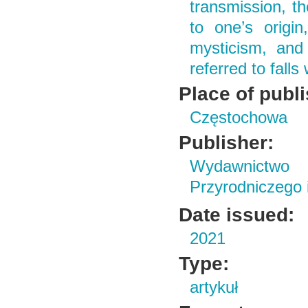
transmission, t
to one’s origin
mysticism, and 
referred to falls 
Place of publ
Częstochowa
Publisher:
Wydawnictwo
Przyrodniczego
Date issued:
2021
Type:
artykuł