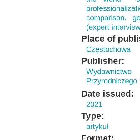
professionalizat
comparison. ge
(expert intervie
Place of publ
Częstochowa
Publisher:
Wydawnictwo
Przyrodniczego
Date issued:
2021
Type:
artykuł
Format: