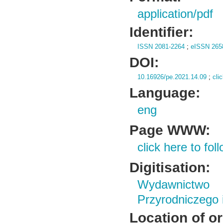
application/pdf
Identifier:
ISSN 2081-2264
;
eISSN 265
DOI:
10.16926/pe.2021.14.09
;
cli
Language:
eng
Page WWW:
click here to foll
Digitisation:
Wydawnictwo
Przyrodniczego
Location of or