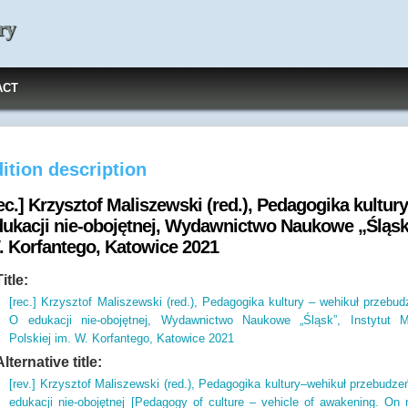
ry
ACT
ition description
ec.] Krzysztof Maliszewski (red.), Pedagogika kultu
dukacji nie-obojętnej, Wydawnictwo Naukowe „Śląsk”,
. Korfantego, Katowice 2021
Title:
[rec.] Krzysztof Maliszewski (red.), Pedagogika kultury – wehikuł przebud
O edukacji nie-obojętnej, Wydawnictwo Naukowe „Śląsk”, Instytut M
Polskiej im. W. Korfantego, Katowice 2021
Alternative title:
[rev.] Krzysztof Maliszewski (red.), Pedagogika kultury–wehikuł przebudze
edukacji nie-obojętnej [Pedagogy of culture – vehicle of awakening. On 