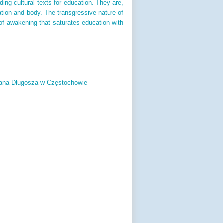
ding cultural texts for education. They are,
nation and body. The transgressive nature of
of awakening that saturates education with
ana Długosza w Częstochowie