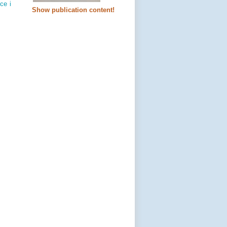
ce i
Show publication content!