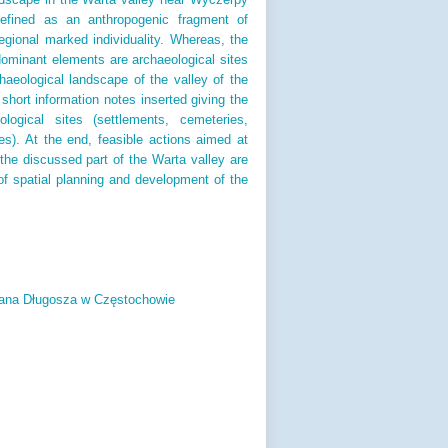
defined as an anthropogenic fragment of
regional marked individuality. Whereas, the
dominant elements are archaeological sites
haeological landscape of the valley of the
short information notes inserted giving the
logical sites (settlements, cemeteries,
s). At the end, feasible actions aimed at
the discussed part of the Warta valley are
 of spatial planning and development of the
ana Długosza w Częstochowie