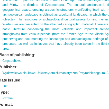
and Mirów, the districts of Czestochowa. The cultural landscape is 
geographical space, creating a specific structure, manifesting itself with 
archaeological landscape is defined as a cultural landscape, in which the 
(objects). The resources of archaeological cultural assets forming the arc
Warta river are presented on the attached cartographic material. There are 
basic literature concerning the most valuable and important archaeo
strongholds) from various periods (from the Bronze Age to the Middle Age
preserving and documenting the landscape and archaeological heritage of 
presented, as well as initiatives that have already been taken in the field
area.
Place of publishing:
Częstochowa
Publisher:
Wydawnictwo Naukowe Uniwersytetu Humanistyczno-Przyrodniczego im. J
Date issued:
2019
Type:
rozdział
Format: