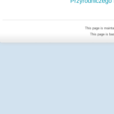
Przyrodniczego
This page is mainta
This page is b