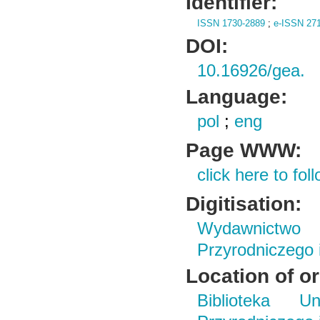
Identifier:
ISSN 1730-2889
;
e-ISSN 27
DOI:
10.16926/gea.
Language:
pol
;
eng
Page WWW:
click here to foll
Digitisation:
Wydawnictwo
Przyrodniczego
Location of or
Biblioteka Un