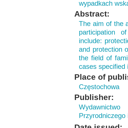
wypadkach wskaz
Abstract:
The aim of the a
participation 
include: protecti
and protection o
the field of fam
cases specified 
Place of publ
Częstochowa
Publisher:
Wydawnictwo
Przyrodniczego
Date issued: