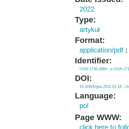
2022
Type:
artykuł
Format:
application/pdf
Identifier:
ISSN 1730-2889
;
e-ISSN 27
DOI:
10.16926/gea.2022.01.18
;
cl
Language:
pol
Page WWW:
click here to foll