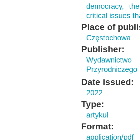
democracy, the 
critical issues t
Place of publ
Częstochowa
Publisher:
Wydawnictwo
Przyrodniczego
Date issued:
2022
Type:
artykuł
Format:
application/pdf