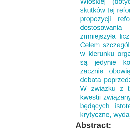
Włoskiej (doty
skutków tej ref
propozycji re
dostosowania 
zmniejszyła li
Celem szczególn
w kierunku orga
są jedynie ko
zacznie obowi
debata poprzedz
W związku z ty
kwestii związan
będących istot
krytyczne, wyda
Abstract: