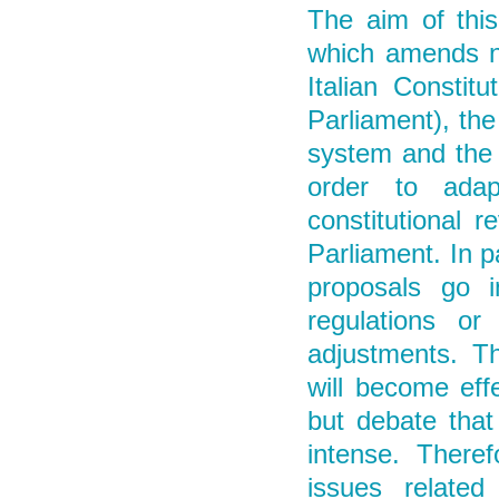
The aim of this
which amends no
Italian Constit
Parliament), the 
system and the 
order to adap
constitutional 
Parliament. In pa
proposals go i
regulations or
adjustments. Th
will become effe
but debate that
intense. Therefo
issues related