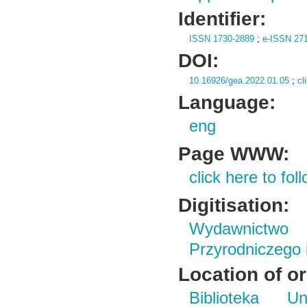
Identifier:
ISSN 1730-2889
;
e-ISSN 27
DOI:
10.16926/gea.2022.01.05
;
cl
Language:
eng
Page WWW:
click here to foll
Digitisation:
Wydawnictwo
Przyrodniczego
Location of or
Biblioteka Un