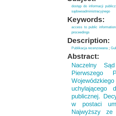
dostęp do informacji publicz
sądowoadministracyjnego
Keywords:
access to public information
proceedings
Description:
Publikacja recenzowana
;
Gub
Abstract:
Naczelny Sąd 
Pierwszego 
Wojewódzkieg
uchylającego 
publicznej. Dec
w postaci um
Najwyższy ze