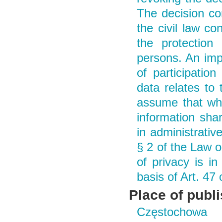
The decision co
the civil law c
the protection
persons. An impo
of participatio
data relates to 
assume that whi
information shar
in administrativ
§ 2 of the Law o
of privacy is in
basis of Art. 47 
Place of publ
Częstochowa