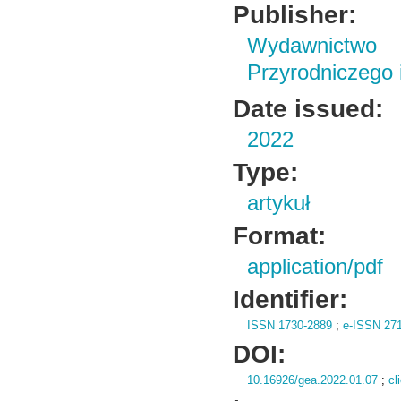
Publisher:
Wydawnictwo
Przyrodniczego
Date issued:
2022
Type:
artykuł
Format:
application/pdf
Identifier:
ISSN 1730-2889
;
e-ISSN 27
DOI:
10.16926/gea.2022.01.07
;
cl