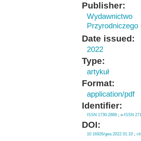
Publisher:
Wydawnictwo
Przyrodniczego
Date issued:
2022
Type:
artykuł
Format:
application/pdf
Identifier:
ISSN 1730-2889
;
e-ISSN 27
DOI:
10.16926/gea.2022.01.10
;
cl