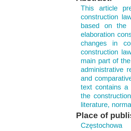
This article p
construction la
based on the 
elaboration cons
changes in con
construction la
main part of the
administrative r
and comparative
text contains a
the constructio
literature, norma
Place of publ
Częstochowa