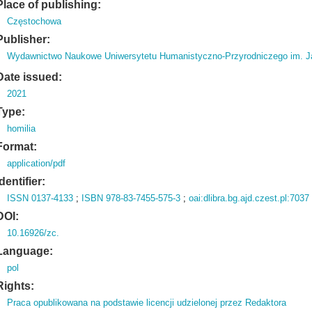
Place of publishing:
Częstochowa
Publisher:
Wydawnictwo Naukowe Uniwersytetu Humanistyczno-Przyrodniczego im. J
Date issued:
2021
Type:
homilia
Format:
application/pdf
Identifier:
ISSN 0137-4133
;
ISBN 978-83-7455-575-3
;
oai:dlibra.bg.ajd.czest.pl:7037
DOI:
10.16926/zc.
Language:
pol
Rights:
Praca opublikowana na podstawie licencji udzielonej przez Redaktora