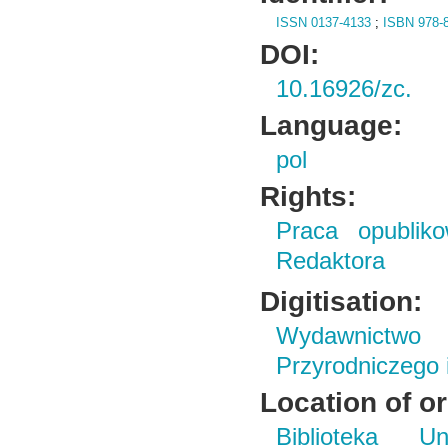
ISSN 0137-4133
;
ISBN 978-8
DOI:
10.16926/zc.
Language:
pol
Rights:
Praca opubliko
Redaktora
Digitisation:
Wydawnictwo
Przyrodniczego
Location of or
Biblioteka Un