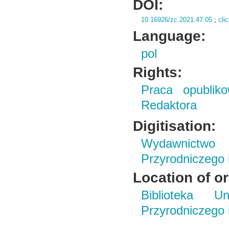
DOI:
10.16926/zc.2021.47.05
;
cli
Language:
pol
Rights:
Praca opubliko
Redaktora
Digitisation:
Wydawnictwo
Przyrodniczego
Location of or
Biblioteka Un
Przyrodniczego