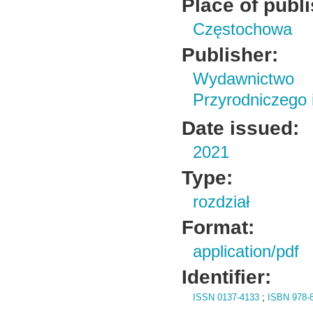
Place of publ
Częstochowa
Publisher:
Wydawnictwo
Przyrodniczego
Date issued:
2021
Type:
rozdział
Format:
application/pdf
Identifier:
ISSN 0137-4133
;
ISBN 978-8