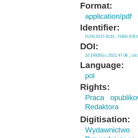
Format:
application/pdf
Identifier:
ISSN 0137-4133
;
ISBN 978-8
DOI:
10.16926/zc.2021.47.06
;
cli
Language:
pol
Rights:
Praca opubliko
Redaktora
Digitisation:
Wydawnictwo