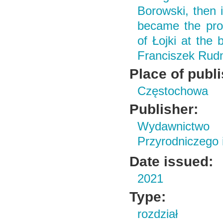
Borowski, then i
became the prop
of Łojki at the
Franciszek Rudni
Place of publ
Częstochowa
Publisher:
Wydawnictwo
Przyrodniczego
Date issued:
2021
Type:
rozdział