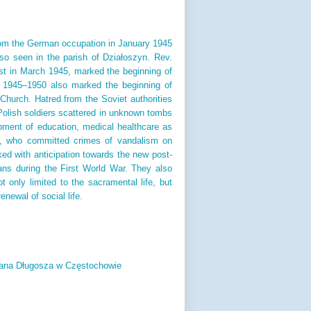
from the German occupation in January 1945
so seen in the parish of Działoszyn. Rev.
st in March 1945, marked the beginning of
ars 1945–1950 also marked the beginning of
hurch. Hatred from the Soviet authorities
Polish soldiers scattered in unknown tombs
opment of education, medical healthcare as
ts, who committed crimes of vandalism on
oked with anticipation towards the new post-
ns during the First World War. They also
ot only limited to the sacramental life, but
enewal of social life.
ana Długosza w Częstochowie