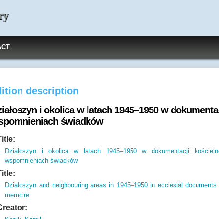
ry
ACT
ition description
iałoszyn i okolica w latach 1945–1950 w dokumentacj
spomnieniach świadków
Title:
Działoszyn i okolica w latach 1945–1950 w dokumentacji kościeln
wspomnieniach świadków
Title:
Działoszyn and neighbouring areas in 1945–1950 in ecclesial documents
memoire
Creator: