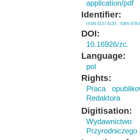
application/pdf
Identifier:
ISSN 0137-4133
;
ISBN 978-8
DOI:
10.16926/zc.
Language:
pol
Rights:
Praca opubliko
Redaktora
Digitisation:
Wydawnictwo
Przyrodniczego