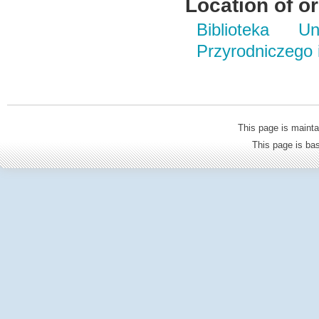
Location of or
Biblioteka Un
Przyrodniczego
This page is mainta
This page is b