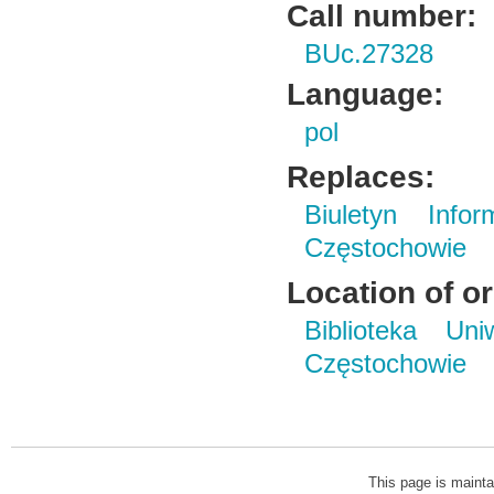
Call number:
BUc.27328
Language:
pol
Replaces:
Biuletyn Info
Częstochowie
Location of or
Biblioteka Un
Częstochowie
This page is mainta