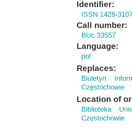
Identifier:
ISSN 1428-310
Call number:
BUc.33557
Language:
pol
Replaces:
Biuletyn Info
Częstochowie
Location of or
Biblioteka Un
Częstochowie