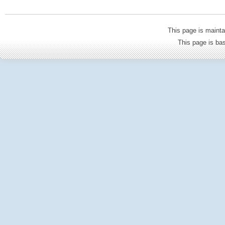
This page is mainta
This page is b