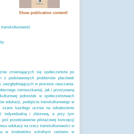
Show publication content!
;
transkulturowość
ity
znie zmieniających się społeczeństw po
en z podstawowych problemów placówek
 uwzględniających w procesie nauczania-
 obecnego zamieszkania), jak i przeżywaną
 kulturowej jednostek w społeczeństwach
ów edukacji, podejścia transkulturowego w
ie szans każdego ucznia na odnalezienie
ść indywidualną i zbiorową, a przy tym
jest przedstawienie pilotażowej koncepcji
resu edukacji na rzecz transkulturowości w
wana w środowisku szkolnym zarówno w