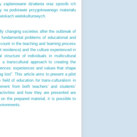
zy zaplanowane działania oraz sposób ich
zy na podstawie przygotowanego materiału
iskach wielokulturowych.
ly changing societies after the outbreak of
 fundamental problems of educational and
account in the teaching and learning process
nt residence) and the culture experienced in
 structure of individuals in multicultural
, a transcultural approach to creating the
ferences: experiences and values that shape
ng lost”. This article aims to present a pilot
 field of education for trans-culturalism in
onment from both teachers’ and students’
activities and how they are presented are
 on the prepared material, it is possible to
environments.