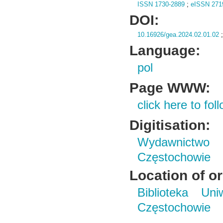
ISSN 1730-2889
;
eISSN 271
DOI:
10.16926/gea.2024.02.01.02
Language:
pol
Page WWW:
click here to foll
Digitisation:
Wydawnictwo 
Częstochowie
Location of or
Biblioteka Un
Częstochowie