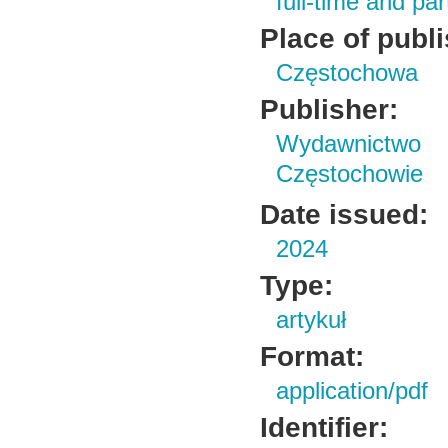
full-time and pa
Place of publ
Częstochowa
Publisher:
Wydawnictwo 
Częstochowie
Date issued:
2024
Type:
artykuł
Format:
application/pdf
Identifier: