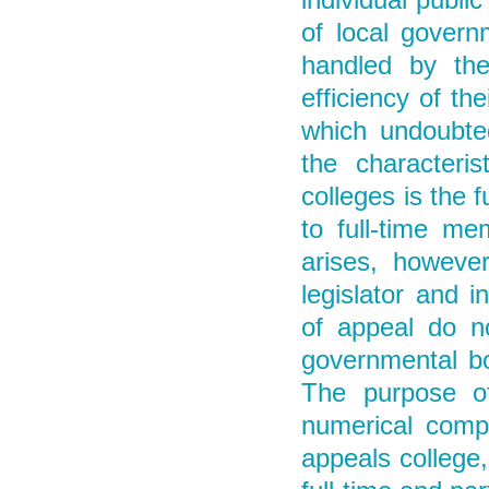
individual public
of local govern
handled by the
efficiency of the
which undoubted
the characteri
colleges is the f
to full-time me
arises, howeve
legislator and 
of appeal do no
governmental bo
The purpose of
numerical comp
appeals college,