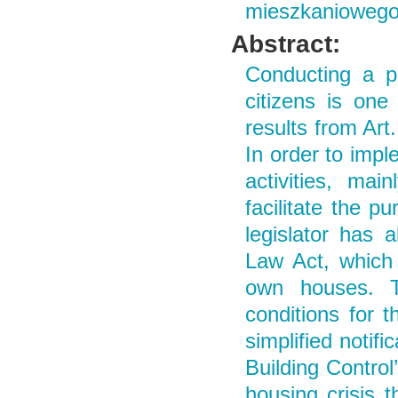
mieszkaniowego
Abstract:
Conducting a p
citizens is one
results from Art
In order to impl
activities, mai
facilitate the 
legislator has 
Law Act, which 
own houses. Th
conditions for 
simplified notif
Building Control
housing crisis 