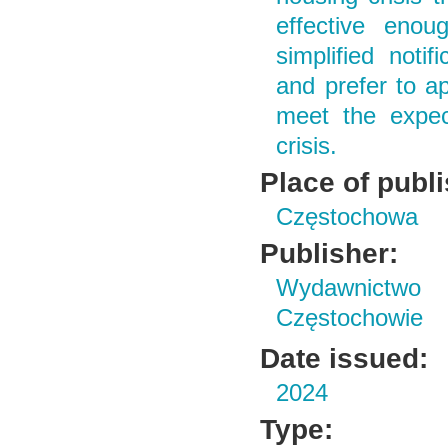
effective enou
simplified noti
and prefer to a
meet the expec
crisis.
Place of publ
Częstochowa
Publisher:
Wydawnictwo 
Częstochowie
Date issued:
2024
Type: