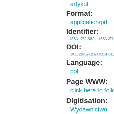
artykuł
Format:
application/pdf
Identifier:
ISSN 1730-2889
;
eISSN 271
DOI:
10.16926/gea.2024.02.01.04
Language:
pol
Page WWW:
click here to foll
Digitisation:
Wydawnictwo 