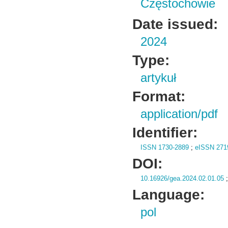
Częstochowie
Date issued:
2024
Type:
artykuł
Format:
application/pdf
Identifier:
ISSN 1730-2889
;
eISSN 271
DOI:
10.16926/gea.2024.02.01.05
Language:
pol