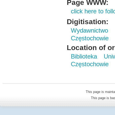
Page WWW:
click here to foll
Digitisation:
Wydawnictwo 
Częstochowie
Location of or
Biblioteka Un
Częstochowie
This page is mainta
This page is b