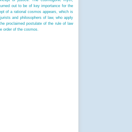
turned out to be of key importance for the
cept of a rational cosmos appears, which is
jurists and philosophers of law, who apply
the proclaimed postulate of the rule of law
ive order of the cosmos.