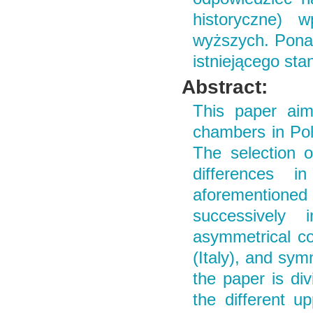
historyczne) w
wyższych. Ponad
istniejącego sta
Abstract:
This paper aims
chambers in Pol
The selection 
differences 
aforementioned
successively 
asymmetrical co
(Italy), and sym
the paper is div
the different 