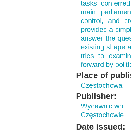
tasks conferre
main parliament
control, and c
provides a simpl
answer the quest
existing shape a
tries to examin
forward by politi
Place of publ
Częstochowa
Publisher:
Wydawnictwo 
Częstochowie
Date issued: