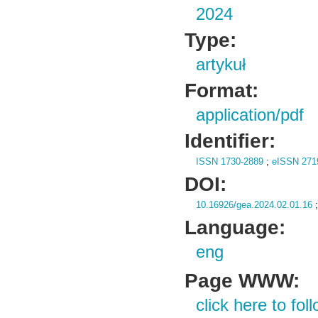
2024
Type:
artykuł
Format:
application/pdf
Identifier:
ISSN 1730-2889
;
eISSN 271
DOI:
10.16926/gea.2024.02.01.16
Language:
eng
Page WWW:
click here to foll