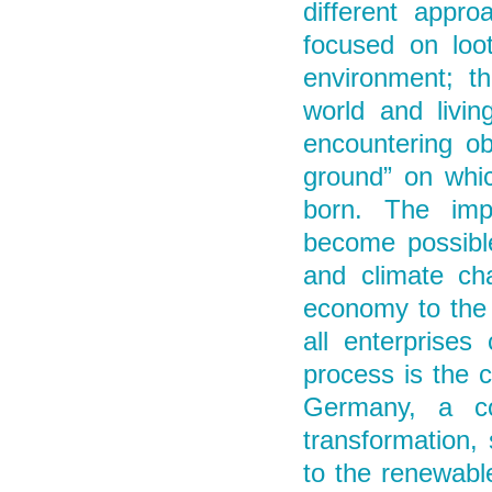
different appro
focused on loo
environment; t
world and livin
encountering ob
ground” on whi
born. The imp
become possible
and climate ch
economy to the 
all enterprises
process is the 
Germany, a cou
transformation,
to the renewabl