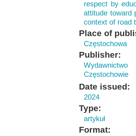
respect by educa
attitude toward 
context of road t
Place of publ
Częstochowa
Publisher:
Wydawnictwo 
Częstochowie
Date issued:
2024
Type:
artykuł
Format: