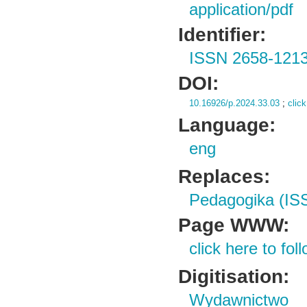
application/pdf
Identifier:
ISSN 2658-121
DOI:
10.16926/p.2024.33.03
;
click
Language:
eng
Replaces:
Pedagogika (IS
Page WWW:
click here to foll
Digitisation:
Wydawnictwo 