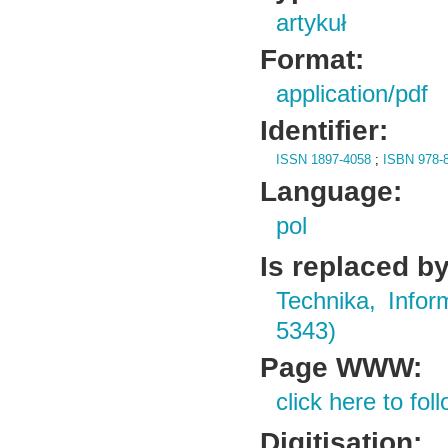
artykuł
Format:
application/pdf
Identifier:
ISSN 1897-4058
;
ISBN 978-8
Language:
pol
Is replaced by
Technika, Infor
5343)
Page WWW:
click here to foll
Digitisation: