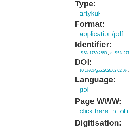
Type:
artykuł
Format:
application/pdf
Identifier:
ISSN 1730-2889
;
e-ISSN 27
DOI:
10.16926/gea.2025.02.02.06
Language:
pol
Page WWW:
click here to foll
Digitisation: