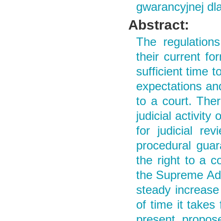
gwarancyjnej dla
Abstract:
The regulations
their current fo
sufficient time 
expectations and
to a court. The
judicial activity
for judicial re
procedural guar
the right to a 
the Supreme Admin
steady increase 
of time it takes 
present propos