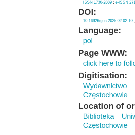
ISSN 1730-2889
;
e-ISSN 27
DOI:
10.16926/gea.2025.02.02.10
Language:
pol
Page WWW:
click here to foll
Digitisation:
Wydawnictwo 
Częstochowie
Location of or
Biblioteka Un
Częstochowie