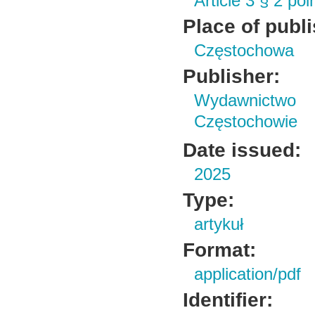
Article 3 § 2 po
Place of publ
Częstochowa
Publisher:
Wydawnictwo 
Częstochowie
Date issued:
2025
Type:
artykuł
Format:
application/pdf
Identifier: