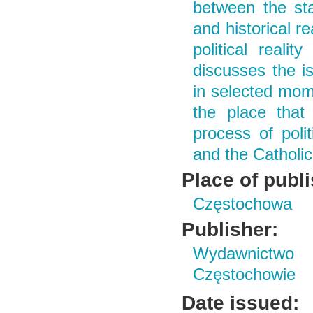
between the sta
and historical r
political reali
discusses the i
in selected mome
the place that
process of polit
and the Catholi
Place of publ
Częstochowa
Publisher:
Wydawnictwo 
Częstochowie
Date issued: