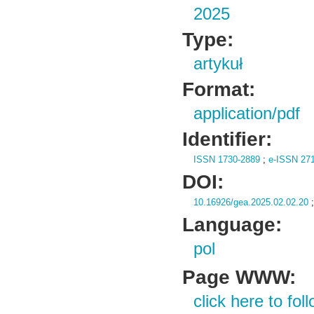
2025
Type:
artykuł
Format:
application/pdf
Identifier:
ISSN 1730-2889
;
e-ISSN 27
DOI:
10.16926/gea.2025.02.02.20
Language:
pol
Page WWW:
click here to foll