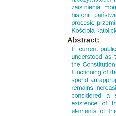
zaistnienia mo
historii państ
procesie przemi
Kościoła katolic
Abstract:
In current publi
understood as t
the Constitutio
functioning of th
spend an approp
remains increasi
considered a s
existence of t
elements of the 