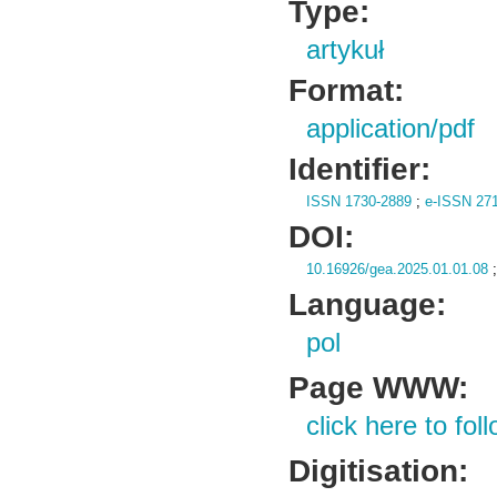
Type:
artykuł
Format:
application/pdf
Identifier:
ISSN 1730-2889
;
e-ISSN 27
DOI:
10.16926/gea.2025.01.01.08
Language:
pol
Page WWW:
click here to foll
Digitisation: