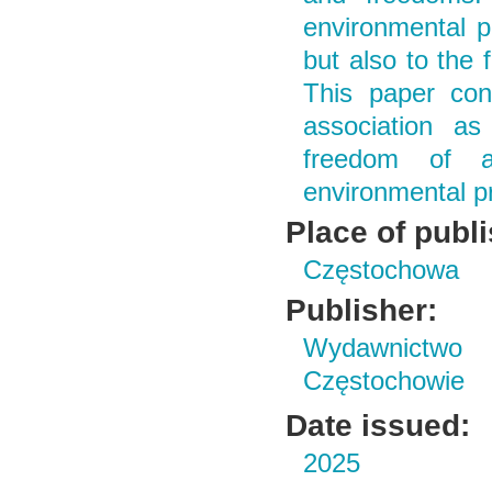
environmental p
but also to the f
This paper con
association as
freedom of as
environmental pr
Place of publ
Częstochowa
Publisher:
Wydawnictwo 
Częstochowie
Date issued:
2025