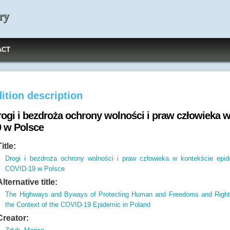
ry
ACT
ition description
rogi i bezdroża ochrony wolności i praw człowieka 
9 w Polsce
Title:
Drogi i bezdroża ochrony wolności i praw człowieka w kontekście epid
COVID-19 w Polsce
Alternative title:
The Highways and Byways of Protecting Human and Freedoms and Right
the Context of the COVID-19 Epidemic in Poland
Creator: