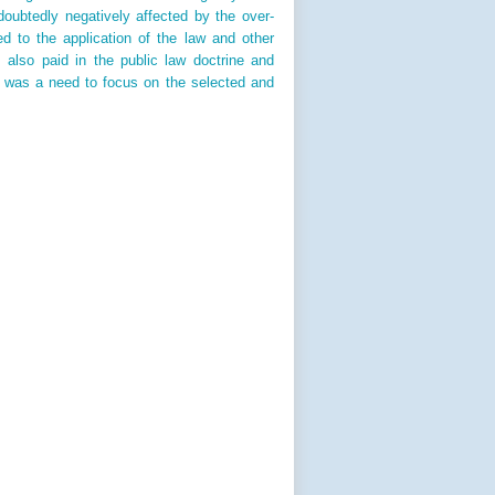
doubtedly negatively affected by the over-
ed to the application of the law and other
s also paid in the public law doctrine and
re was a need to focus on the selected and