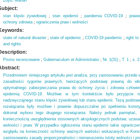
Zdyb, Marian
Subject:
stan klęski żywiołowej
;
stan epidemii
;
pandemia COVID-19
;
praw
ochrony zdrowia
;
ograniczenia praw i wolności
Keywords:
state of natural disaster
;
state of epidemic
;
COVID-19 pandemic
;
right to
and rights
Description:
Pismo recenzowane
;
Gubernaculum et Administratio
;
Nr.
1(
31)
;
T.
1
;
s.
2
Abstract:
Przedmiotem niniejszego artykułu jest analiza, przy zastosowaniu przed
zasadności rygorów prawnych, tworzących podstawę prawną do wł
optymalnego zabezpieczania prawa do ochrony życia i zdrowia człow
epidemią COVID-19. Możliwe w tym kontekście było przyjęcie ro
nadzwyczajnego stanu klęski żywiołowej lub stanu epidemii. Tezą podstawą
rozwiązania były możliwe i prawnie dopuszczalne po spełnieniu kons
dokonał wyboru tego drugiego rozwiązania. Należy jednak pamiętać,
koniecznością uwzględnienia stosownych aksjologicznych podstaw, uzasa
wolności i praw. W przypadku ogłoszenia stanu epidemii takie ogranicze
względu na konieczność ochrony ważnych wartości wskazanych w Konstyt
zastosowaniu zasady proporcjonalności i nienaruszeniu istoty wolności i p