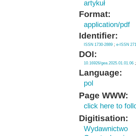
artykuł
Format:
application/pdf
Identifier:
ISSN 1730-2889
;
e-ISSN 27
DOI:
10.16926/gea.2025.01.01.06
Language:
pol
Page WWW:
click here to foll
Digitisation:
Wydawnictwo 