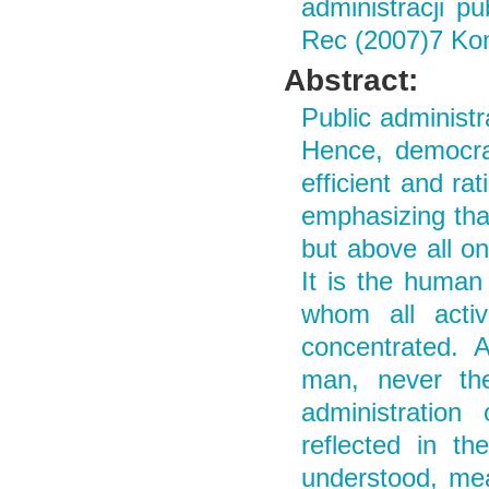
administracji p
Rec (2007)7 Kom
Abstract:
Public administr
Hence, democrat
efficient and ra
emphasizing that
but above all on
It is the human
whom all activ
concentrated. A
man, never the
administration
reflected in t
understood, mea