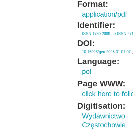
Format:
application/pdf
Identifier:
ISSN 1730-2889
;
e-ISSN 27
DOI:
10.16926/gea.2025.01.01.07
Language:
pol
Page WWW:
click here to foll
Digitisation:
Wydawnictwo 
Częstochowie