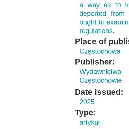
a way as to vi
deported from 
ought to examine
regulations.
Place of publ
Częstochowa
Publisher:
Wydawnictwo 
Częstochowie
Date issued:
2025
Type:
artykuł