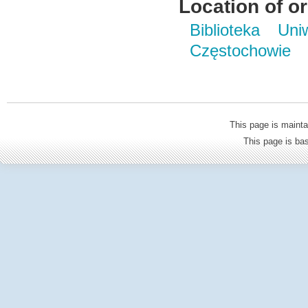
Location of or
Biblioteka Un
Częstochowie
This page is mainta
This page is b