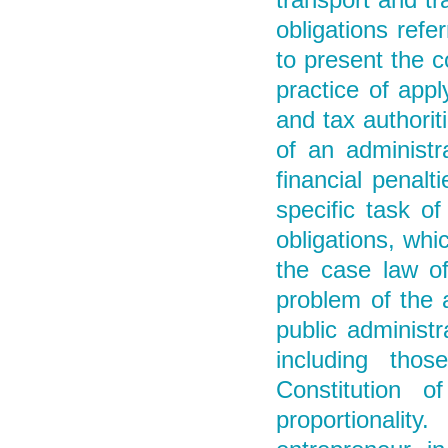
transport and tra
obligations refe
to present the 
practice of app
and tax authorit
of an administr
financial penalt
specific task of
obligations, whi
the case law of
problem of the 
public administr
including tho
Constitution o
proportionalit