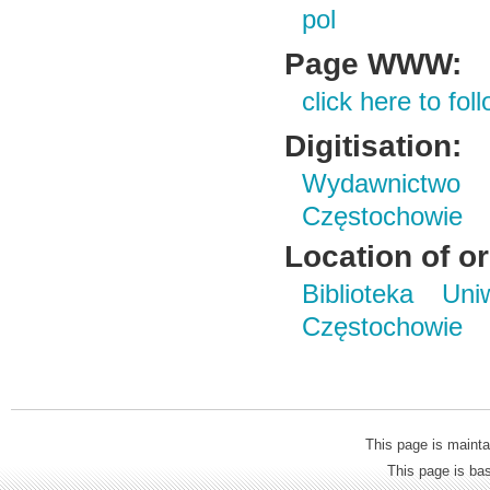
pol
Page WWW:
click here to foll
Digitisation:
Wydawnictwo 
Częstochowie
Location of or
Biblioteka Un
Częstochowie
This page is mainta
This page is b