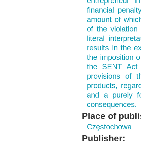
entrepreneur i
financial penalt
amount of which
of the violation
literal interpr
results in the ex
the imposition o
the SENT Act m
provisions of t
products, regard
and a purely f
consequences.
Place of publ
Częstochowa
Publisher: