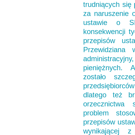
trudniących się
za naruszenie 
ustawie o SE
konsekwencji ty
przepisów ust
Przewidziana
administracyjny,
pieniężnych. A
zostało szcze
przedsiębiorc
dlatego też br
orzecznictwa 
problem stosow
przepisów usta
wynikającej 