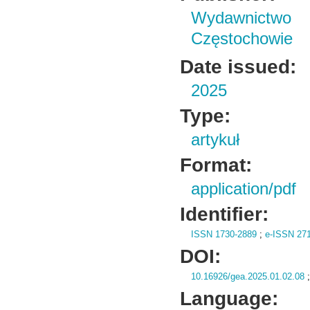
Wydawnictwo 
Częstochowie
Date issued:
2025
Type:
artykuł
Format:
application/pdf
Identifier:
ISSN 1730-2889
;
e-ISSN 27
DOI:
10.16926/gea.2025.01.02.08
Language: